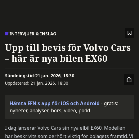
INTERVJUER & INSLAG
Upp till bevis för Volvo Cars
– här är nya bilen EX60
Sändningstid:
21 jan. 2026, 18:30
Uppdaterad:
21 jan. 2026, 18:30
Hämta EFN:s app för iOS och Android
- gratis:
nyheter, analyser, börs, video, podd
I dag lanserar Volvo Cars sin nya elbil EX60. Modellen
har beskrivits som oerhört viktig för bolagets framtid. Vi