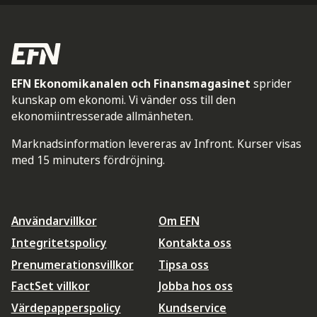
EFN Ekonomikanalen och Finansmagasinet
sprider
kunskap om ekonomi. Vi vänder oss till den
ekonomiintresserade allmänheten.
Marknadsinformation levereras av Infront. Kurser visas
med 15 minuters fördröjning.
Användarvillkor
Om EFN
Integritetspolicy
Kontakta oss
Prenumerationsvillkor
Tipsa oss
FactSet villkor
Jobba hos oss
Värdepapperspolicy
Kundservice