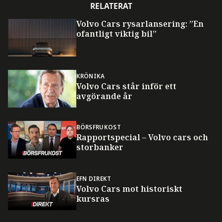
RELATERAT
Volvo Cars rysarlansering: ”En
ofantligt viktig bil”
KRÖNIKA
Volvo Cars står inför ett
avgörande år
BÖRSFRUKOST
Rapportspecial – Volvo cars och
storbanker
EFN DIREKT
Volvo Cars mot historiskt
kursras