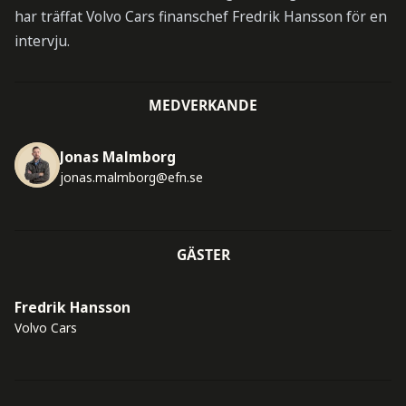
har träffat Volvo Cars finanschef Fredrik Hansson för en
intervju.
MEDVERKANDE
Jonas Malmborg
jonas.malmborg@efn.se
GÄSTER
Fredrik Hansson
Volvo Cars