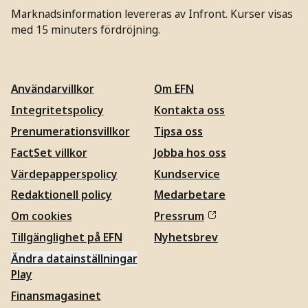
Marknadsinformation levereras av Infront. Kurser visas
med 15 minuters fördröjning.
Användarvillkor
Om EFN
Integritetspolicy
Kontakta oss
Prenumerationsvillkor
Tipsa oss
FactSet villkor
Jobba hos oss
Värdepapperspolicy
Kundservice
Redaktionell policy
Medarbetare
Om cookies
Pressrum
Tillgänglighet på EFN
Nyhetsbrev
Ändra datainställningar
Play
Finansmagasinet