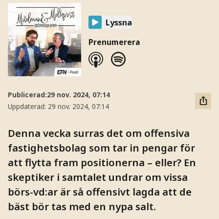
Lyssna
Prenumerera
Publicerad:
29 nov. 2024, 07:14
Uppdaterad:
29 nov. 2024, 07:14
Denna vecka surras det om offensiva
fastighetsbolag som tar in pengar för
att flytta fram positionerna – eller? En
skeptiker i samtalet undrar om vissa
börs-vd:ar är så offensivt lagda att de
bäst bör tas med en nypa salt.