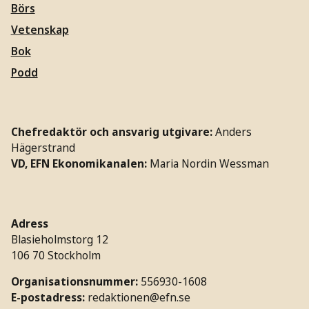
Börs
Vetenskap
Bok
Podd
Chefredaktör och ansvarig utgivare:
Anders
Hägerstrand
VD, EFN Ekonomikanalen:
Maria Nordin Wessman
Adress
Blasieholmstorg 12
106 70 Stockholm
Organisationsnummer:
556930-1608
E-postadress:
redaktionen@efn.se