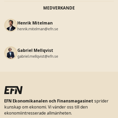
MEDVERKANDE
Henrik Mitelman
henrik.mitelman@efn.se
Gabriel Mellqvist
gabriel.mellqvist@efn.se
EFN Ekonomikanalen och Finansmagasinet
sprider
kunskap om ekonomi. Vi vänder oss till den
ekonomiintresserade allmänheten.