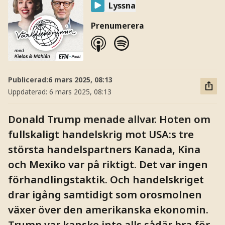
Lyssna
Prenumerera
Publicerad:
6 mars 2025, 08:13
Uppdaterad:
6 mars 2025, 08:13
Donald Trump menade allvar. Hoten om
fullskaligt handelskrig mot USA:s tre
största handelspartners Kanada, Kina
och Mexiko var på riktigt. Det var ingen
förhandlingstaktik. Och handelskriget
drar igång samtidigt som orosmolnen
växer över den amerikanska ekonomin.
Trump var kanske inte alls sådär bra för