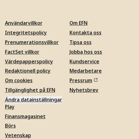
Användarvillkor
Om EFN
Integritetspolicy
Kontakta oss
Prenumerationsvillkor
Tipsa oss
FactSet villkor
Jobba hos oss
Värdepapperspolicy
Kundservice
Redaktionell policy
Medarbetare
Om cookies
Pressrum
Tillgänglighet på EFN
Nyhetsbrev
Ändra datainställningar
Play
Finansmagasinet
Börs
Vetenskap