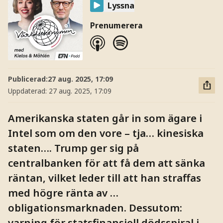
Lyssna
Prenumerera
Publicerad:
27 aug. 2025, 17:09
Uppdaterad:
27 aug. 2025, 17:09
Amerikanska staten går in som ägare i
Intel som om den vore – tja… kinesiska
staten…. Trump ger sig på
centralbanken för att få dem att sänka
räntan, vilket leder till att han straffas
med högre ränta av …
obligationsmarknaden. Dessutom:
varning för statsfinansiell dödsspiral i