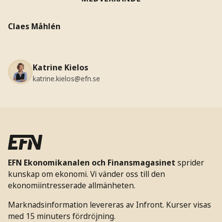
Claes Måhlén
Katrine Kielos
katrine.kielos@efn.se
EFN Ekonomikanalen och Finansmagasinet
sprider
kunskap om ekonomi. Vi vänder oss till den
ekonomiintresserade allmänheten.
Marknadsinformation levereras av Infront. Kurser visas
med 15 minuters fördröjning.