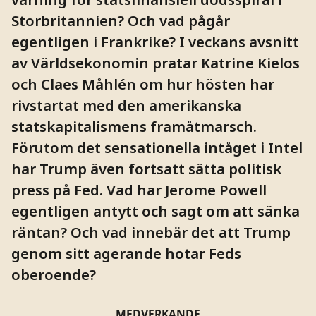
Storbritannien? Och vad pågår
egentligen i Frankrike? I veckans avsnitt
av Världsekonomin pratar Katrine Kielos
och Claes Måhlén om hur hösten har
rivstartat med den amerikanska
statskapitalismens framåtmarsch.
Förutom det sensationella intåget i Intel
har Trump även fortsatt sätta politisk
press på Fed. Vad har Jerome Powell
egentligen antytt och sagt om att sänka
räntan? Och vad innebär det att Trump
genom sitt agerande hotar Feds
oberoende?
MEDVERKANDE