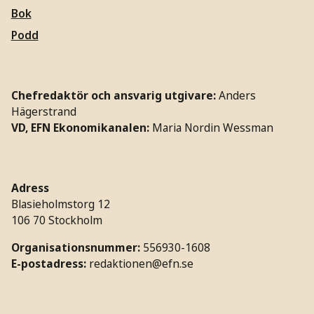
Bok
Podd
Chefredaktör och ansvarig utgivare:
Anders
Hägerstrand
VD, EFN Ekonomikanalen:
Maria Nordin Wessman
Adress
Blasieholmstorg 12
106 70 Stockholm
Organisationsnummer:
556930-1608
E-postadress:
redaktionen@efn.se