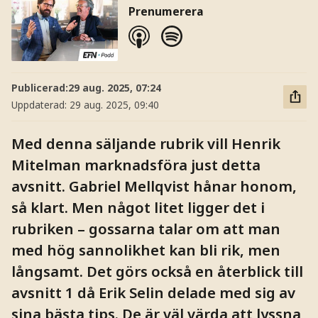
Prenumerera
Publicerad:
29 aug. 2025, 07:24
Uppdaterad:
29 aug. 2025, 09:40
Med denna säljande rubrik vill Henrik
Mitelman marknadsföra just detta
avsnitt. Gabriel Mellqvist hånar honom,
så klart. Men något litet ligger det i
rubriken – gossarna talar om att man
med hög sannolikhet kan bli rik, men
långsamt. Det görs också en återblick till
avsnitt 1 då Erik Selin delade med sig av
sina bästa tips. De är väl värda att lyssna