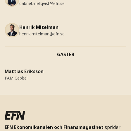
gabriel.mellqvist@efn.se
Henrik Mitelman
henrik.mitelman@efn.se
GÄSTER
Mattias Eriksson
PAM Capital
EFN Ekonomikanalen och Finansmagasinet
sprider