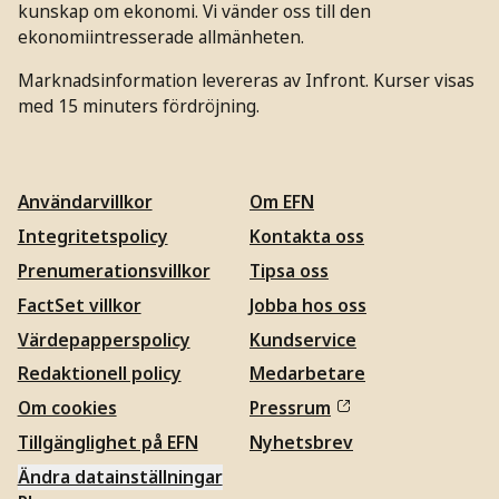
kunskap om ekonomi. Vi vänder oss till den
ekonomiintresserade allmänheten.
Marknadsinformation levereras av Infront. Kurser visas
med 15 minuters fördröjning.
Användarvillkor
Om EFN
Integritetspolicy
Kontakta oss
Prenumerationsvillkor
Tipsa oss
FactSet villkor
Jobba hos oss
Värdepapperspolicy
Kundservice
Redaktionell policy
Medarbetare
Om cookies
Pressrum
Tillgänglighet på EFN
Nyhetsbrev
Ändra datainställningar