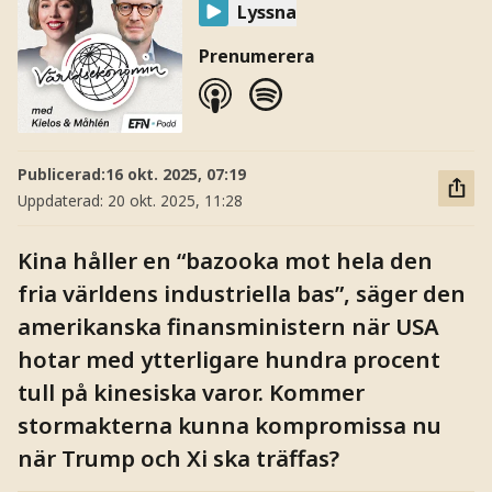
Lyssna
Prenumerera
Publicerad:
16 okt. 2025, 07:19
Uppdaterad:
20 okt. 2025, 11:28
Kina håller en “bazooka mot hela den
fria världens industriella bas”, säger den
amerikanska finansministern när USA
hotar med ytterligare hundra procent
tull på kinesiska varor. Kommer
stormakterna kunna kompromissa nu
när Trump och Xi ska träffas?