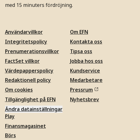
med 15 minuters fördröjning.
Användarvillkor
Om EFN
Integritetspolicy
Kontakta oss
Prenumerationsvillkor
Tipsa oss
FactSet villkor
Jobba hos oss
Värdepapperspolicy
Kundservice
Redaktionell policy
Medarbetare
Om cookies
Pressrum
Tillgänglighet på EFN
Nyhetsbrev
Ändra datainställningar
Play
Finansmagasinet
Börs