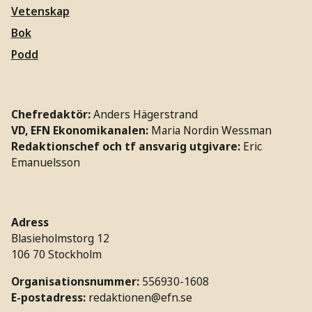
Vetenskap
Bok
Podd
Chefredaktör:
Anders Hägerstrand
VD, EFN Ekonomikanalen:
Maria Nordin Wessman
Redaktionschef och tf ansvarig utgivare:
Eric
Emanuelsson
Adress
Blasieholmstorg 12
106 70 Stockholm
Organisationsnummer:
556930-1608
E-postadress:
redaktionen@efn.se