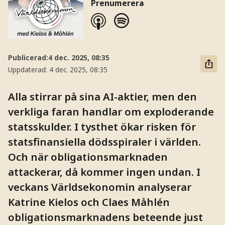
Prenumerera
Publicerad:
4 dec. 2025, 08:35
Uppdaterad:
4 dec. 2025, 08:35
Alla stirrar på sina AI-aktier, men den
verkliga faran handlar om exploderande
statsskulder. I tysthet ökar risken för
statsfinansiella dödsspiraler i världen.
Och när obligationsmarknaden
attackerar, då kommer ingen undan. I
veckans Världsekonomin analyserar
Katrine Kielos och Claes Måhlén
obligationsmarknadens beteende just