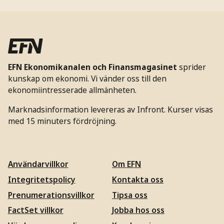
EFN Ekonomikanalen och Finansmagasinet
sprider
kunskap om ekonomi. Vi vänder oss till den
ekonomiintresserade allmänheten.
Marknadsinformation levereras av Infront. Kurser visas
med 15 minuters fördröjning.
Användarvillkor
Om EFN
Integritetspolicy
Kontakta oss
Prenumerationsvillkor
Tipsa oss
FactSet villkor
Jobba hos oss