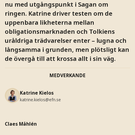
nu med utgångspunkt i Sagan om
ringen. Katrine driver testen om de
uppenbara likheterna mellan
obligationsmarknaden och Tolkiens
uråldriga trädvarelser enter – lugna och
långsamma i grunden, men plötsligt kan
de övergå till att krossa allt i sin väg.
MEDVERKANDE
Katrine Kielos
katrine.kielos@efn.se
Claes Måhlén