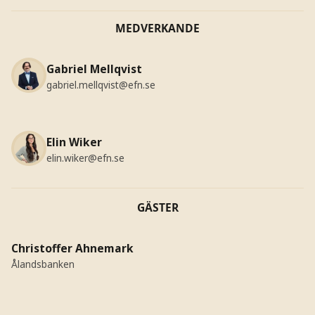
MEDVERKANDE
Gabriel Mellqvist
gabriel.mellqvist@efn.se
Elin Wiker
elin.wiker@efn.se
GÄSTER
Christoffer Ahnemark
Ålandsbanken