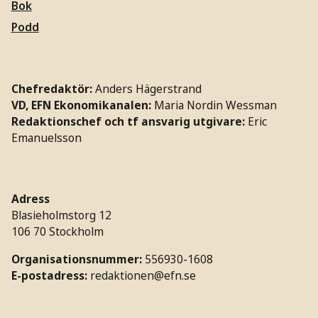
Bok
Podd
Chefredaktör:
Anders Hägerstrand
VD, EFN Ekonomikanalen:
Maria Nordin Wessman
Redaktionschef och tf ansvarig utgivare:
Eric
Emanuelsson
Adress
Blasieholmstorg 12
106 70 Stockholm
Organisationsnummer:
556930-1608
E-postadress:
redaktionen@efn.se