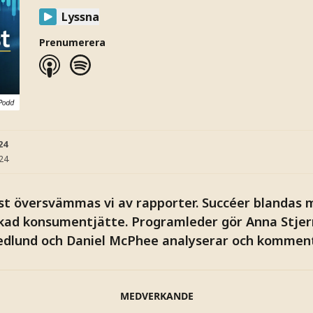
Lyssna
Prenumerera
24
:24
st översvämmas vi av rapporter. Succéer blandas 
tukad konsumentjätte. Programleder gör Anna Stjer
edlund och Daniel McPhee analyserar och komment
MEDVERKANDE