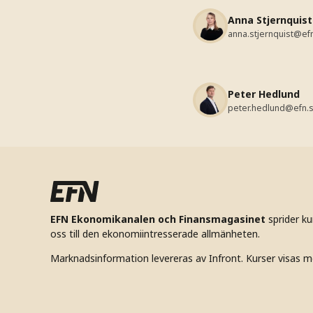
Anna Stjernquist
anna.stjernquist@ef
Peter Hedlund
peter.hedlund@efn.
EFN Ekonomikanalen och Finansmagasinet
sprider k
oss till den ekonomiintresserade allmänheten.
Marknadsinformation levereras av Infront. Kurser visas m