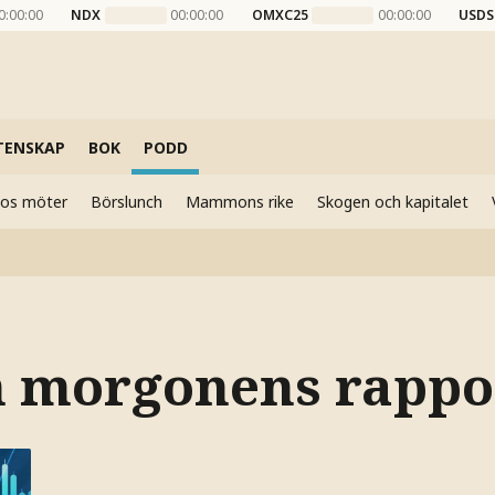
0:00:00
NDX
00:00:00
OMXC25
00:00:00
USDS
TENSKAP
BOK
PODD
elos möter
Börslunch
Mammons rike
Skogen och kapitalet
m morgonens rappo