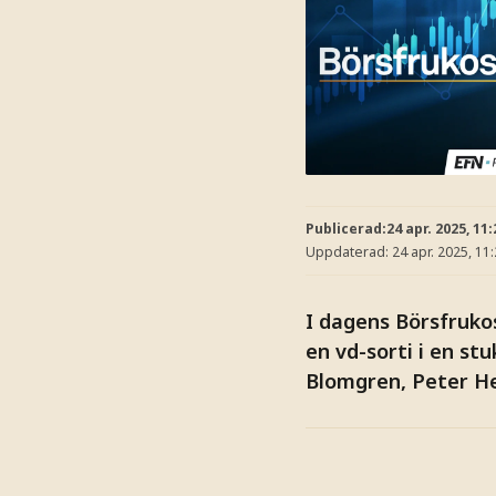
Publicerad:
24 apr. 2025, 11:
Uppdaterad:
24 apr. 2025, 11
I dagens Börsfruko
en vd-sorti i en s
Blomgren, Peter H