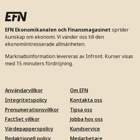
EFN Ekonomikanalen och Finansmagasinet
sprider
kunskap om ekonomi. Vi vänder oss till den
ekonomiintresserade allmänheten.
Marknadsinformation levereras av Infront. Kurser visas
med 15 minuters fördröjning.
Användarvillkor
Om EFN
Integritetspolicy
Kontakta oss
Prenumerationsvillkor
Tipsa oss
FactSet villkor
Jobba hos oss
Värdepapperspolicy
Kundservice
Redaktionell policy
Medarbetare