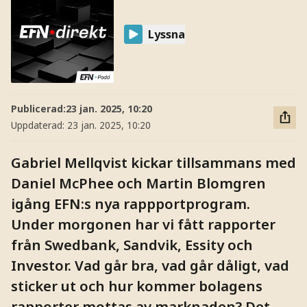
Lyssna
Publicerad:
23 jan. 2025, 10:20
Uppdaterad:
23 jan. 2025, 10:20
Gabriel Mellqvist kickar tillsammans med
Daniel McPhee och Martin Blomgren
igång EFN:s nya rappportprogram.
Under morgonen har vi fått rapporter
från Swedbank, Sandvik, Essity och
Investor. Vad går bra, vad går dåligt, vad
sticker ut och hur kommer bolagens
rapporter mottas av marknaden? Det