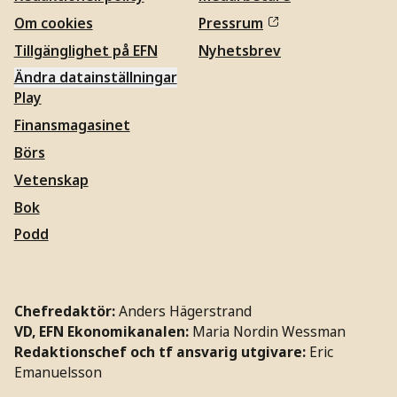
Om cookies
Pressrum
Tillgänglighet på EFN
Nyhetsbrev
Ändra datainställningar
Play
Finansmagasinet
Börs
Vetenskap
Bok
Podd
Chefredaktör:
Anders Hägerstrand
VD, EFN Ekonomikanalen:
Maria Nordin Wessman
Redaktionschef och tf ansvarig utgivare:
Eric
Emanuelsson