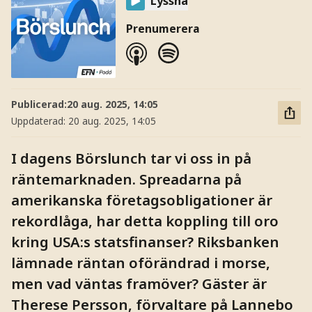
Lyssna
Prenumerera
Publicerad:
20 aug. 2025, 14:05
Uppdaterad:
20 aug. 2025, 14:05
I dagens Börslunch tar vi oss in på
räntemarknaden. Spreadarna på
amerikanska företagsobligationer är
rekordlåga, har detta koppling till oro
kring USA:s statsfinanser? Riksbanken
lämnade räntan oförändrad i morse,
men vad väntas framöver? Gäster är
Therese Persson, förvaltare på Lannebo