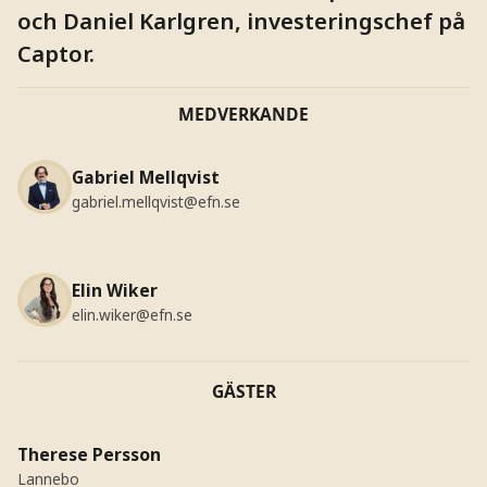
och Daniel Karlgren, investeringschef på
Captor.
MEDVERKANDE
Gabriel Mellqvist
gabriel.mellqvist@efn.se
Elin Wiker
elin.wiker@efn.se
GÄSTER
Therese Persson
Lannebo