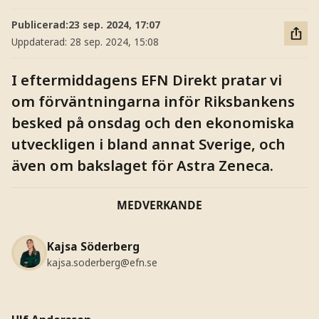
Publicerad:
23 sep. 2024, 17:07
Uppdaterad:
28 sep. 2024, 15:08
I eftermiddagens EFN Direkt pratar vi
om förväntningarna inför Riksbankens
besked på onsdag och den ekonomiska
utveckligen i bland annat Sverige, och
även om bakslaget för Astra Zeneca.
MEDVERKANDE
Kajsa Söderberg
kajsa.soderberg@efn.se