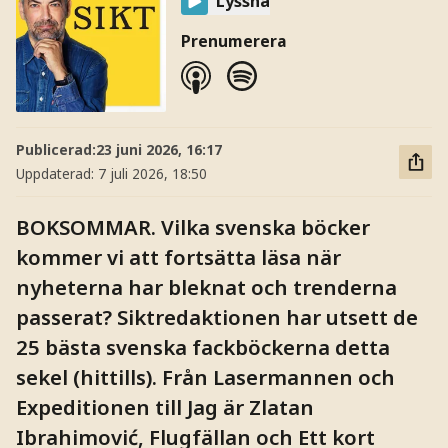
Lyssna
Prenumerera
Publicerad:
23 juni 2026, 16:17
Uppdaterad:
7 juli 2026, 18:50
BOKSOMMAR. Vilka svenska böcker
kommer vi att fortsätta läsa när
nyheterna har bleknat och trenderna
passerat? Siktredaktionen har utsett de
25 bästa svenska fackböckerna detta
sekel (hittills). Från Lasermannen och
Expeditionen till Jag är Zlatan
Ibrahimović, Flugfällan och Ett kort