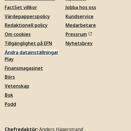
FactSet villkor
Jobba hos oss
Värdepapperspolicy
Kundservice
Redaktionell policy
Medarbetare
Om cookies
Pressrum
Tillgänglighet på EFN
Nyhetsbrev
Ändra datainställningar
Play
Finansmagasinet
Börs
Vetenskap
Bok
Podd
Chefredaktör:
Anders Hägerstrand