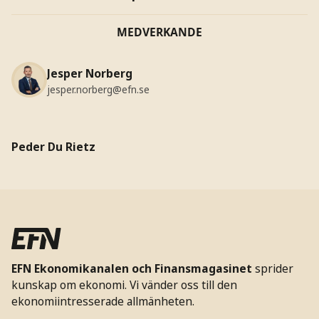
MEDVERKANDE
Jesper Norberg
jesper.norberg@efn.se
Peder Du Rietz
EFN Ekonomikanalen och Finansmagasinet
sprider
kunskap om ekonomi. Vi vänder oss till den
ekonomiintresserade allmänheten.