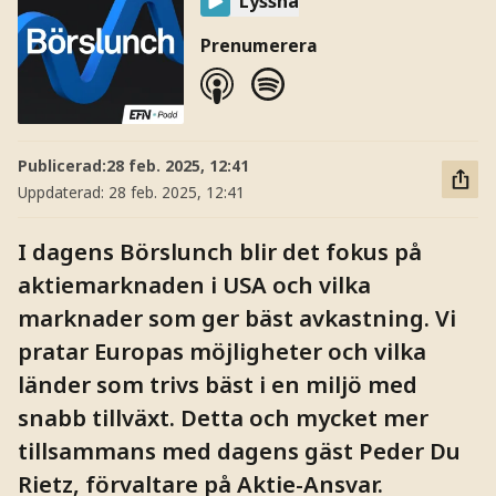
Lyssna
Prenumerera
Publicerad:
28 feb. 2025, 12:41
Uppdaterad:
28 feb. 2025, 12:41
I dagens Börslunch blir det fokus på
aktiemarknaden i USA och vilka
marknader som ger bäst avkastning. Vi
pratar Europas möjligheter och vilka
länder som trivs bäst i en miljö med
snabb tillväxt. Detta och mycket mer
tillsammans med dagens gäst Peder Du
Rietz, förvaltare på Aktie-Ansvar.