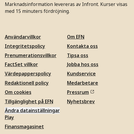
Marknadsinformation levereras av Infront. Kurser visas
med 15 minuters fördröjning.
Användarvillkor
Om EFN
Integritetspolicy
Kontakta oss
Prenumerationsvillkor
Tipsa oss
FactSet villkor
Jobba hos oss
Värdepapperspolicy
Kundservice
Redaktionell policy
Medarbetare
Om cookies
Pressrum
Tillgänglighet på EFN
Nyhetsbrev
Ändra datainställningar
Play
Finansmagasinet