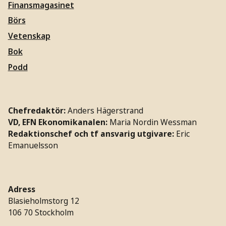
Finansmagasinet
Börs
Vetenskap
Bok
Podd
Chefredaktör:
Anders Hägerstrand
VD, EFN Ekonomikanalen:
Maria Nordin Wessman
Redaktionschef och tf ansvarig utgivare:
Eric
Emanuelsson
Adress
Blasieholmstorg 12
106 70 Stockholm