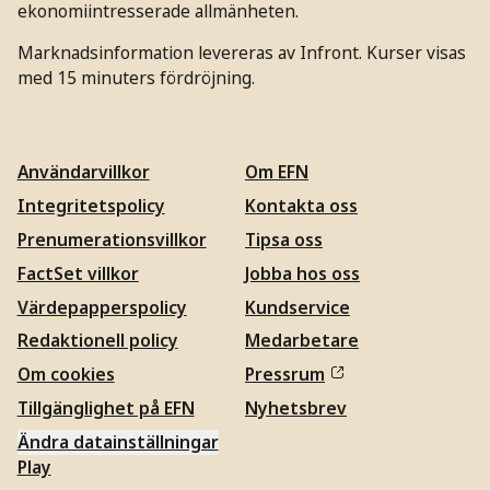
ekonomiintresserade allmänheten.
Marknadsinformation levereras av Infront. Kurser visas
med 15 minuters fördröjning.
Användarvillkor
Om EFN
Integritetspolicy
Kontakta oss
Prenumerationsvillkor
Tipsa oss
FactSet villkor
Jobba hos oss
Värdepapperspolicy
Kundservice
Redaktionell policy
Medarbetare
Om cookies
Pressrum
Tillgänglighet på EFN
Nyhetsbrev
Ändra datainställningar
Play