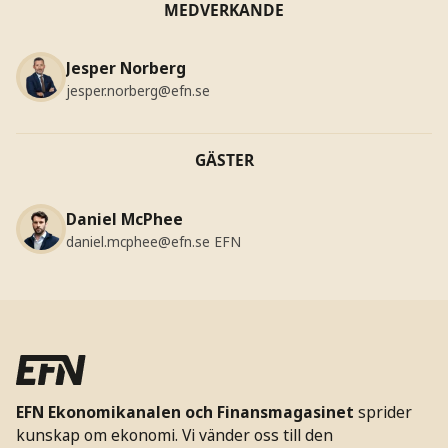
MEDVERKANDE
Jesper Norberg
jesper.norberg@efn.se
GÄSTER
Daniel McPhee
daniel.mcphee@efn.se
EFN
EFN Ekonomikanalen och Finansmagasinet
sprider
kunskap om ekonomi. Vi vänder oss till den