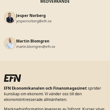
MEDVERKANDE
Jesper Norberg
jesper.norberg@efn.se
Martin Blomgren
martin.blomgren@efn.se
EFN Ekonomikanalen och Finansmagasinet
sprider
kunskap om ekonomi. Vi vänder oss till den
ekonomiintresserade allmänheten.
Marknadsinformation levereras av Infront. Kurser visas