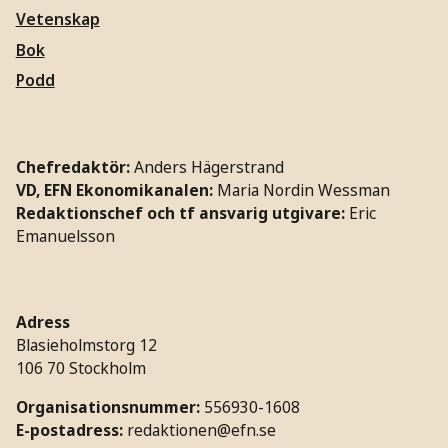
Vetenskap
Bok
Podd
Chefredaktör:
Anders Hägerstrand
VD, EFN Ekonomikanalen:
Maria Nordin Wessman
Redaktionschef och tf ansvarig utgivare:
Eric
Emanuelsson
Adress
Blasieholmstorg 12
106 70 Stockholm
Organisationsnummer:
556930-1608
E-postadress:
redaktionen@efn.se