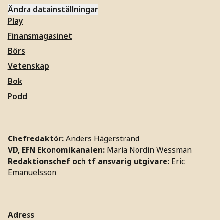
Ändra datainställningar
Play
Finansmagasinet
Börs
Vetenskap
Bok
Podd
Chefredaktör:
Anders Hägerstrand
VD, EFN Ekonomikanalen:
Maria Nordin Wessman
Redaktionschef och tf ansvarig utgivare:
Eric
Emanuelsson
Adress