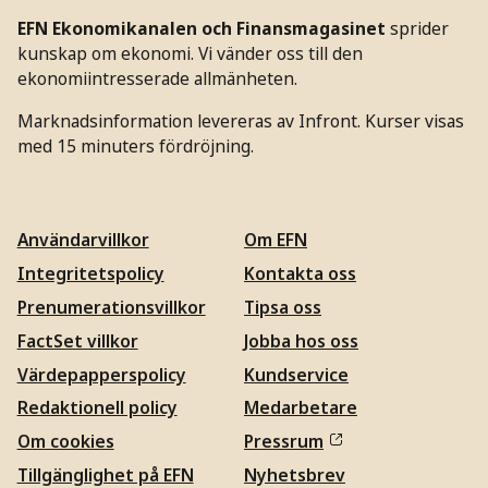
EFN Ekonomikanalen och Finansmagasinet
sprider
kunskap om ekonomi. Vi vänder oss till den
ekonomiintresserade allmänheten.
Marknadsinformation levereras av Infront. Kurser visas
med 15 minuters fördröjning.
Användarvillkor
Om EFN
Integritetspolicy
Kontakta oss
Prenumerationsvillkor
Tipsa oss
FactSet villkor
Jobba hos oss
Värdepapperspolicy
Kundservice
Redaktionell policy
Medarbetare
Om cookies
Pressrum
Tillgänglighet på EFN
Nyhetsbrev