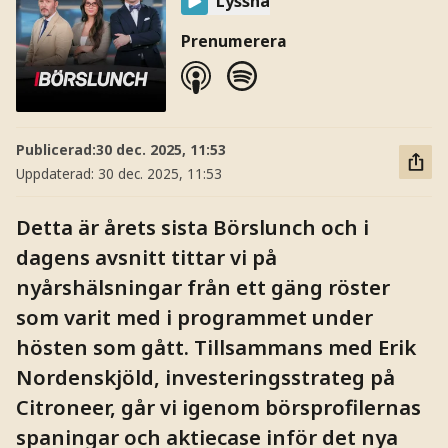
Lyssna
Prenumerera
Publicerad:
30 dec. 2025, 11:53
Uppdaterad:
30 dec. 2025, 11:53
Detta är årets sista Börslunch och i
dagens avsnitt tittar vi på
nyårshälsningar från ett gäng röster
som varit med i programmet under
hösten som gått. Tillsammans med Erik
Nordenskjöld, investeringsstrateg på
Citroneer, går vi igenom börsprofilernas
spaningar och aktiecase inför det nya