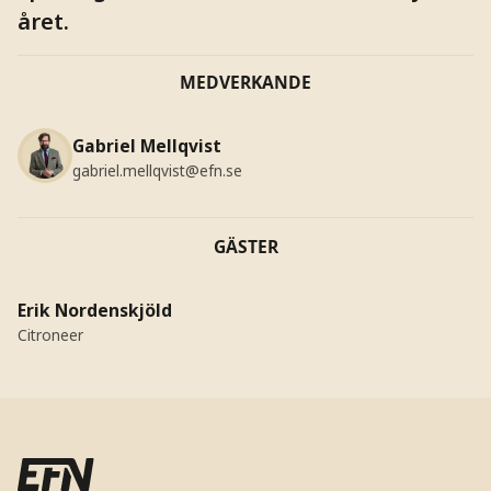
året.
MEDVERKANDE
Gabriel Mellqvist
gabriel.mellqvist@efn.se
GÄSTER
Erik Nordenskjöld
Citroneer