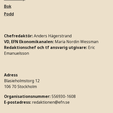
Bok
Podd
Chefredaktör:
Anders Hägerstrand
VD, EFN Ekonomikanalen:
Maria Nordin Wessman
Redaktionschef och tf ansvarig utgivare:
Eric
Emanuelsson
Adress
Blasieholmstorg 12
106 70 Stockholm
Organisationsnummer:
556930-1608
E-postadress:
redaktionen@efn.se