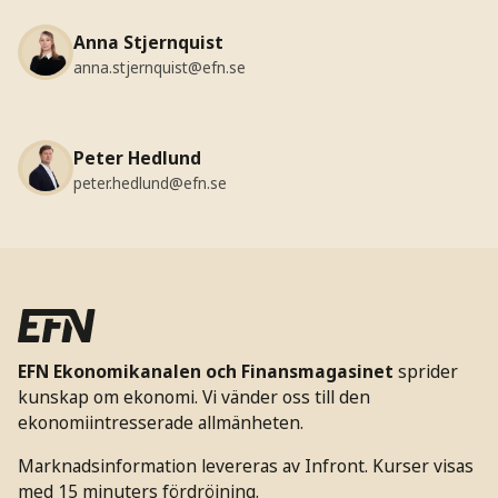
Anna Stjernquist
anna.stjernquist@efn.se
Peter Hedlund
peter.hedlund@efn.se
EFN Ekonomikanalen och Finansmagasinet
sprider
kunskap om ekonomi. Vi vänder oss till den
ekonomiintresserade allmänheten.
Marknadsinformation levereras av Infront. Kurser visas
med 15 minuters fördröjning.