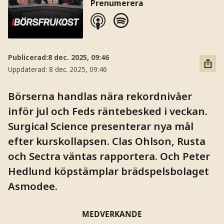
Prenumerera
Publicerad:
8 dec. 2025, 09:46
Uppdaterad:
8 dec. 2025, 09:46
Börserna handlas nära rekordnivåer
inför jul och Feds räntebesked i veckan.
Surgical Science presenterar nya mål
efter kurskollapsen. Clas Ohlson, Rusta
och Sectra väntas rapportera. Och Peter
Hedlund köpstämplar brädspelsbolaget
Asmodee.
MEDVERKANDE