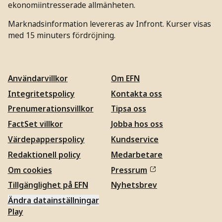
ekonomiintresserade allmänheten.
Marknadsinformation levereras av Infront. Kurser visas
med 15 minuters fördröjning.
Användarvillkor
Om EFN
Integritetspolicy
Kontakta oss
Prenumerationsvillkor
Tipsa oss
FactSet villkor
Jobba hos oss
Värdepapperspolicy
Kundservice
Redaktionell policy
Medarbetare
Om cookies
Pressrum
Tillgänglighet på EFN
Nyhetsbrev
Ändra datainställningar
Play