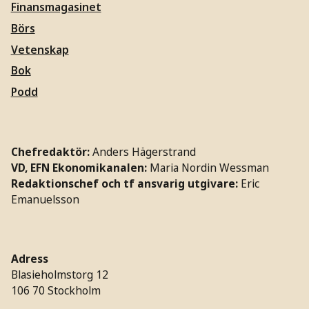
Finansmagasinet
Börs
Vetenskap
Bok
Podd
Chefredaktör:
Anders Hägerstrand
VD, EFN Ekonomikanalen:
Maria Nordin Wessman
Redaktionschef och tf ansvarig utgivare:
Eric
Emanuelsson
Adress
Blasieholmstorg 12
106 70 Stockholm