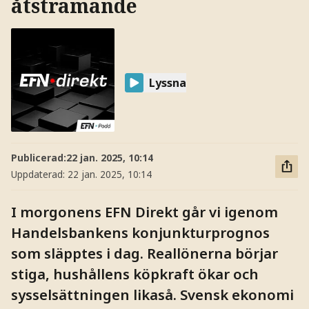
åtstramande
Lyssna
Publicerad:
22 jan. 2025, 10:14
Uppdaterad:
22 jan. 2025, 10:14
I morgonens EFN Direkt går vi igenom
Handelsbankens konjunkturprognos
som släpptes i dag. Reallönerna börjar
stiga, hushållens köpkraft ökar och
sysselsättningen likaså. Svensk ekonomi