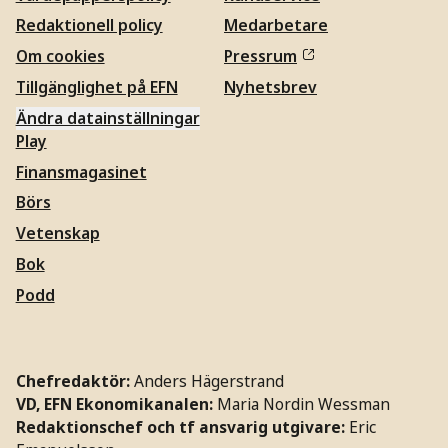
Redaktionell policy
Medarbetare
Om cookies
Pressrum
Tillgänglighet på EFN
Nyhetsbrev
Ändra datainställningar
Play
Finansmagasinet
Börs
Vetenskap
Bok
Podd
Chefredaktör:
Anders Hägerstrand
VD, EFN Ekonomikanalen:
Maria Nordin Wessman
Redaktionschef och tf ansvarig utgivare:
Eric