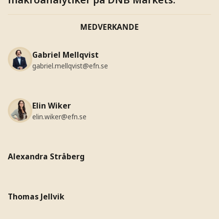
MEDVERKANDE
Gabriel Mellqvist
gabriel.mellqvist@efn.se
Elin Wiker
elin.wiker@efn.se
Alexandra Stråberg
Thomas Jellvik