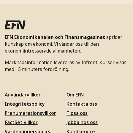
EFN Ekonomikanalen och Finansmagasinet
sprider
kunskap om ekonomi. Vi vänder oss till den
ekonomiintresserade allmänheten.
Marknadsinformation levereras av Infront. Kurser visas
med 15 minuters fördröjning.
Användarvillkor
Om EFN
Integritetspolicy
Kontakta oss
Prenumerationsvillkor
Tipsa oss
FactSet villkor
Jobba hos oss
Värdepapperspolicy
Kundservice