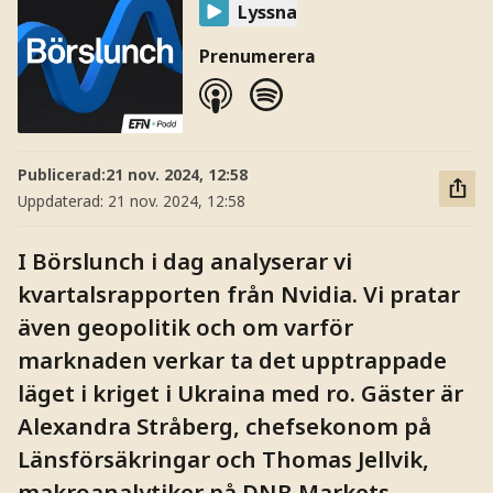
Lyssna
Prenumerera
Publicerad:
21 nov. 2024, 12:58
Uppdaterad:
21 nov. 2024, 12:58
I Börslunch i dag analyserar vi
kvartalsrapporten från Nvidia. Vi pratar
även geopolitik och om varför
marknaden verkar ta det upptrappade
läget i kriget i Ukraina med ro. Gäster är
Alexandra Stråberg, chefsekonom på
Länsförsäkringar och Thomas Jellvik,
makroanalytiker på DNB Markets.