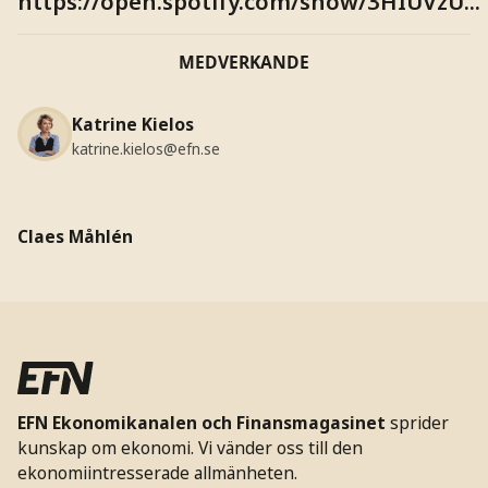
https://open.spotify.com/show/3HIUVzU...
MEDVERKANDE
Katrine Kielos
katrine.kielos@efn.se
Claes Måhlén
EFN Ekonomikanalen och Finansmagasinet
sprider
kunskap om ekonomi. Vi vänder oss till den
ekonomiintresserade allmänheten.