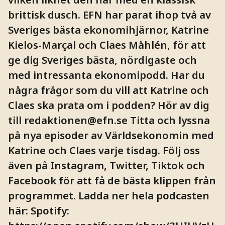
brittisk dusch. EFN har parat ihop två av
Sveriges bästa ekonomihjärnor, Katrine
Kielos-Marçal och Claes Måhlén, för att
ge dig Sveriges bästa, nördigaste och
med intressanta ekonomipodd. Har du
några frågor som du vill att Katrine och
Claes ska prata om i podden? Hör av dig
till
redaktionen@efn.se
Titta och lyssna
på nya episoder av Världsekonomin med
Katrine och Claes varje tisdag. Följ oss
även på Instagram, Twitter, Tiktok och
Facebook för att få de bästa klippen från
programmet. Ladda ner hela podcasten
här: Spotify: