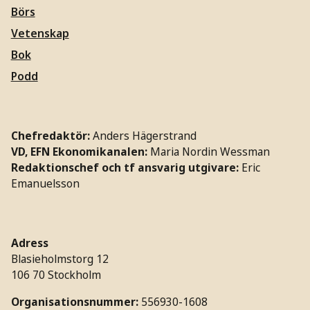
Börs
Vetenskap
Bok
Podd
Chefredaktör:
Anders Hägerstrand
VD, EFN Ekonomikanalen:
Maria Nordin Wessman
Redaktionschef och tf ansvarig utgivare:
Eric
Emanuelsson
Adress
Blasieholmstorg 12
106 70 Stockholm
Organisationsnummer:
556930-1608