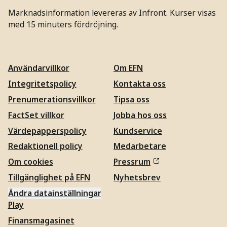
Marknadsinformation levereras av Infront. Kurser visas
med 15 minuters fördröjning.
Användarvillkor
Om EFN
Integritetspolicy
Kontakta oss
Prenumerationsvillkor
Tipsa oss
FactSet villkor
Jobba hos oss
Värdepapperspolicy
Kundservice
Redaktionell policy
Medarbetare
Om cookies
Pressrum
Tillgänglighet på EFN
Nyhetsbrev
Ändra datainställningar
Play
Finansmagasinet