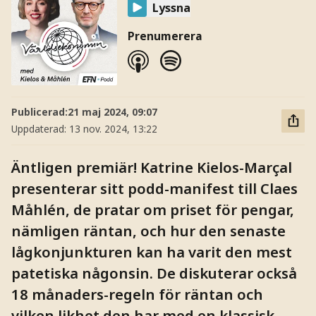
Lyssna
Prenumerera
Publicerad:
21 maj 2024, 09:07
Uppdaterad:
13 nov. 2024, 13:22
Äntligen premiär! Katrine Kielos-Marçal
presenterar sitt podd-manifest till Claes
Måhlén, de pratar om priset för pengar,
nämligen räntan, och hur den senaste
lågkonjunkturen kan ha varit den mest
patetiska någonsin. De diskuterar också
18 månaders-regeln för räntan och
vilken likhet den har med en klassisk