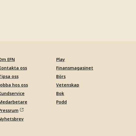
Om EFN
Play
Kontakta oss
Finansmagasinet
Tipsa oss
Börs
Jobba hos oss
Vetenskap
Kundservice
Bok
Medarbetare
Podd
Pressrum
Nyhetsbrev