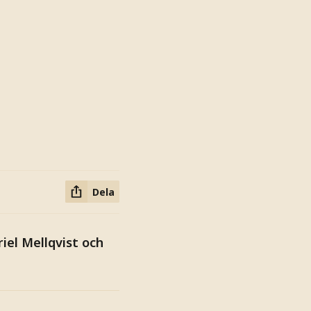
Dela
iel Mellqvist och