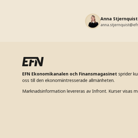
Anna Stjernquist
anna.stjernquist@ef
EFN Ekonomikanalen och Finansmagasinet
sprider k
oss till den ekonomiintresserade allmänheten.
Marknadsinformation levereras av Infront. Kurser visas m