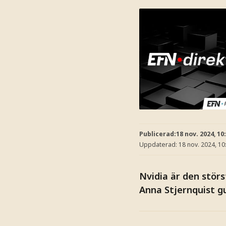
Publicerad:
18 nov. 2024, 10
Uppdaterad:
18 nov. 2024, 10
Nvidia är den stör
Anna Stjernquist g