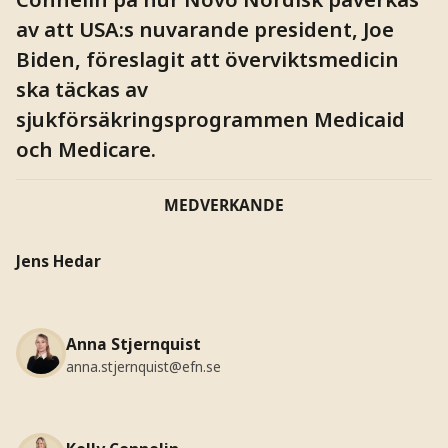
av att USA:s nuvarande president, Joe
Biden, föreslagit att överviktsmedicin
ska täckas av
sjukförsäkringsprogrammen Medicaid
och Medicare.
MEDVERKANDE
Jens Hedar
Anna Stjernquist
anna.stjernquist@efn.se