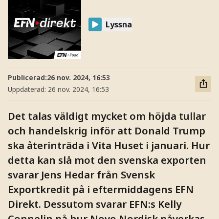
Lyssna
Publicerad:
26 nov. 2024, 16:53
Uppdaterad:
26 nov. 2024, 16:53
Det talas väldigt mycket om höjda tullar
och handelskrig inför att Donald Trump
ska återinträda i Vita Huset i januari. Hur
detta kan slå mot den svenska exporten
svarar Jens Hedar från Svensk
Exportkredit på i eftermiddagens EFN
Direkt. Dessutom svarar EFN:s Kelly
Connelin på hur Novo Nordisk påverkas