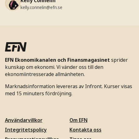
Kelly Connelin
kelly.connelin@efn.se
EFN Ekonomikanalen och Finansmagasinet
sprider
kunskap om ekonomi. Vi vänder oss till den
ekonomiintresserade allmänheten.
Marknadsinformation levereras av Infront. Kurser visas
med 15 minuters fördröjning.
Användarvillkor
Om EFN
Integritetspolicy
Kontakta oss