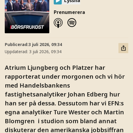
Lyssna
Prenumerera
Publicerad:
3 juli 2026, 09:34
Uppdaterad:
3 juli 2026, 09:34
Atrium Ljungberg och Platzer har
rapporterat under morgonen och vi hör
med Handelsbankens
fastighetsanalytiker Johan Edberg hur
han ser på dessa. Dessutom har vi EFN:s
egna analytiker Ture Wester och Martin
Blomgren i studion som bland annat
diskuterar den amerikanska jobbsiffran