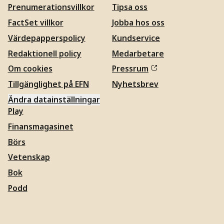
Prenumerationsvillkor
Tipsa oss
FactSet villkor
Jobba hos oss
Värdepapperspolicy
Kundservice
Redaktionell policy
Medarbetare
Om cookies
Pressrum
Tillgänglighet på EFN
Nyhetsbrev
Ändra datainställningar
Play
Finansmagasinet
Börs
Vetenskap
Bok
Podd