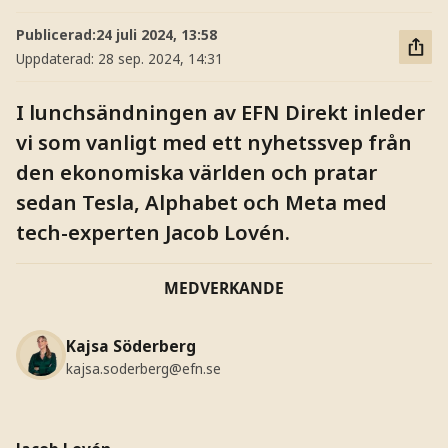
Publicerad:
24 juli 2024, 13:58
Uppdaterad:
28 sep. 2024, 14:31
I lunchsändningen av EFN Direkt inleder
vi som vanligt med ett nyhetssvep från
den ekonomiska världen och pratar
sedan Tesla, Alphabet och Meta med
tech-experten Jacob Lovén.
MEDVERKANDE
Kajsa Söderberg
kajsa.soderberg@efn.se