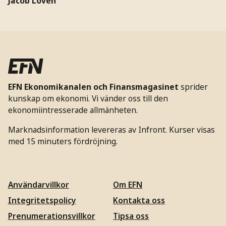
Jacob Lovén
EFN Ekonomikanalen och Finansmagasinet
sprider
kunskap om ekonomi. Vi vänder oss till den
ekonomiintresserade allmänheten.
Marknadsinformation levereras av Infront. Kurser visas
med 15 minuters fördröjning.
Användarvillkor
Om EFN
Integritetspolicy
Kontakta oss
Prenumerationsvillkor
Tipsa oss