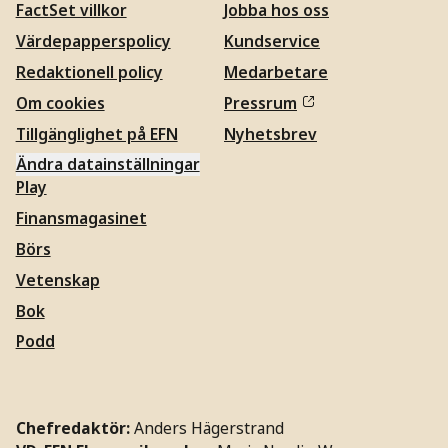
FactSet villkor
Jobba hos oss
Värdepapperspolicy
Kundservice
Redaktionell policy
Medarbetare
Om cookies
Pressrum
Tillgänglighet på EFN
Nyhetsbrev
Ändra datainställningar
Play
Finansmagasinet
Börs
Vetenskap
Bok
Podd
Chefredaktör:
Anders Hägerstrand