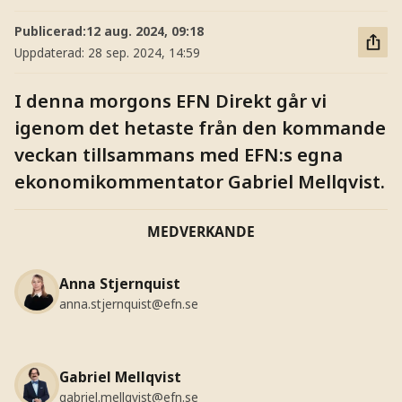
Publicerad:
12 aug. 2024, 09:18
Uppdaterad:
28 sep. 2024, 14:59
I denna morgons EFN Direkt går vi
igenom det hetaste från den kommande
veckan tillsammans med EFN:s egna
ekonomikommentator Gabriel Mellqvist.
MEDVERKANDE
Anna Stjernquist
anna.stjernquist@efn.se
Gabriel Mellqvist
gabriel.mellqvist@efn.se