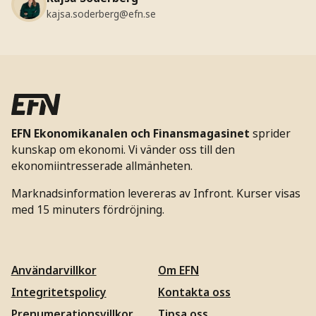
kajsa.soderberg@efn.se
EFN Ekonomikanalen och Finansmagasinet
sprider
kunskap om ekonomi. Vi vänder oss till den
ekonomiintresserade allmänheten.
Marknadsinformation levereras av Infront. Kurser visas
med 15 minuters fördröjning.
Användarvillkor
Om EFN
Integritetspolicy
Kontakta oss
Prenumerationsvillkor
Tipsa oss