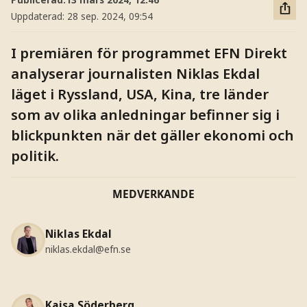
Uppdaterad:
28 sep. 2024, 09:54
I premiären för programmet EFN Direkt
analyserar journalisten Niklas Ekdal
läget i Ryssland, USA, Kina, tre länder
som av olika anledningar befinner sig i
blickpunkten när det gäller ekonomi och
politik.
MEDVERKANDE
Niklas Ekdal
niklas.ekdal@efn.se
Kajsa Söderberg