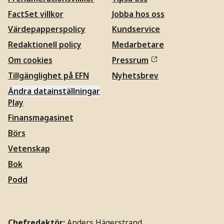
FactSet villkor
Jobba hos oss
Värdepapperspolicy
Kundservice
Redaktionell policy
Medarbetare
Om cookies
Pressrum
Tillgänglighet på EFN
Nyhetsbrev
Ändra datainställningar
Play
Finansmagasinet
Börs
Vetenskap
Bok
Podd
Chefredaktör:
Anders Hägerstrand