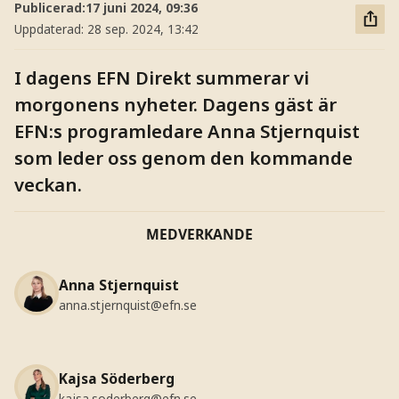
Publicerad:
17 juni 2024, 09:36
Uppdaterad:
28 sep. 2024, 13:42
I dagens EFN Direkt summerar vi
morgonens nyheter. Dagens gäst är
EFN:s programledare Anna Stjernquist
som leder oss genom den kommande
veckan.
MEDVERKANDE
Anna Stjernquist
anna.stjernquist@efn.se
Kajsa Söderberg
kajsa.soderberg@efn.se