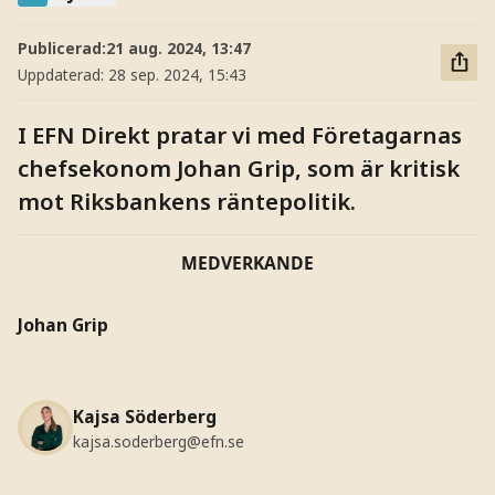
Publicerad:
21 aug. 2024, 13:47
Uppdaterad:
28 sep. 2024, 15:43
I EFN Direkt pratar vi med Företagarnas
chefsekonom Johan Grip, som är kritisk
mot Riksbankens räntepolitik.
MEDVERKANDE
Johan Grip
Kajsa Söderberg
kajsa.soderberg@efn.se