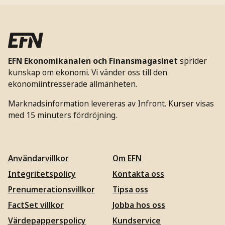
EFN Ekonomikanalen och Finansmagasinet
sprider
kunskap om ekonomi. Vi vänder oss till den
ekonomiintresserade allmänheten.
Marknadsinformation levereras av Infront. Kurser visas
med 15 minuters fördröjning.
Användarvillkor
Om EFN
Integritetspolicy
Kontakta oss
Prenumerationsvillkor
Tipsa oss
FactSet villkor
Jobba hos oss
Värdepapperspolicy
Kundservice