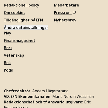
Redaktionell policy
Medarbetare
Om cookies
Pressrum
Tillgänglighet på EFN
Nyhetsbrev
Ändra datainställningar
Play
Finansmagasinet
Börs
Vetenskap
Bok
Podd
Chefredaktör:
Anders Hägerstrand
VD, EFN Ekonomikanalen:
Maria Nordin Wessman
Redaktionschef och tf ansvarig utgivare:
Eric
Emanuelsson