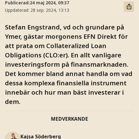
Publicerad:
24 maj 2024, 09:37
Uppdaterad:
28 sep. 2024, 13:13
Stefan Engstrand, vd och grundare på
Ymer, gästar morgonens EFN Direkt för
att prata om Collateralized Loan
Obligations (CLO:er). En allt vanligare
investeringsform på finansmarknaden.
Det kommer bland annat handla om vad
dessa komplexa finansiella instrument
innebär och hur man bäst investerar i
dem.
MEDVERKANDE
Kajsa Söderberg