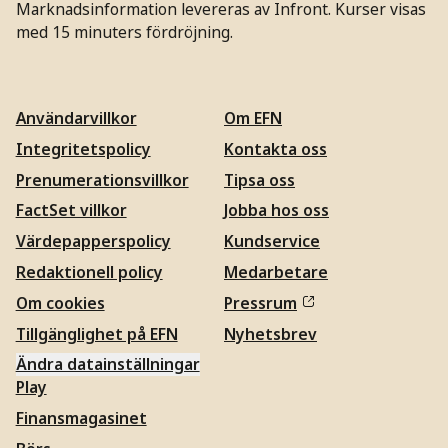
Marknadsinformation levereras av Infront. Kurser visas
med 15 minuters fördröjning.
Användarvillkor
Om EFN
Integritetspolicy
Kontakta oss
Prenumerationsvillkor
Tipsa oss
FactSet villkor
Jobba hos oss
Värdepapperspolicy
Kundservice
Redaktionell policy
Medarbetare
Om cookies
Pressrum
Tillgänglighet på EFN
Nyhetsbrev
Ändra datainställningar
Play
Finansmagasinet