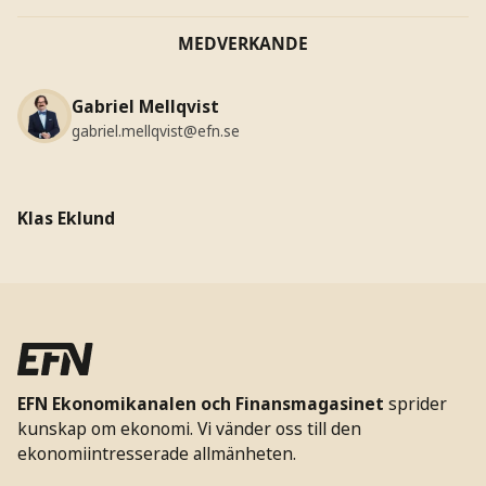
MEDVERKANDE
Gabriel Mellqvist
gabriel.mellqvist@efn.se
Klas Eklund
EFN Ekonomikanalen och Finansmagasinet
sprider
kunskap om ekonomi. Vi vänder oss till den
ekonomiintresserade allmänheten.