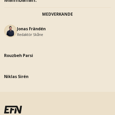
MEDVERKANDE
Jonas Frändén
Redaktör Skåne
Rouzbeh Parsi
Niklas Sirén