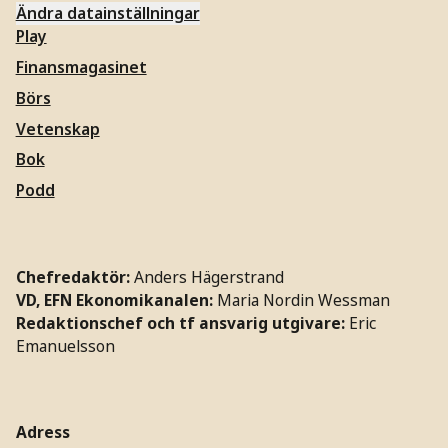
Ändra datainställningar
Play
Finansmagasinet
Börs
Vetenskap
Bok
Podd
Chefredaktör:
Anders Hägerstrand
VD, EFN Ekonomikanalen:
Maria Nordin Wessman
Redaktionschef och tf ansvarig utgivare:
Eric
Emanuelsson
Adress