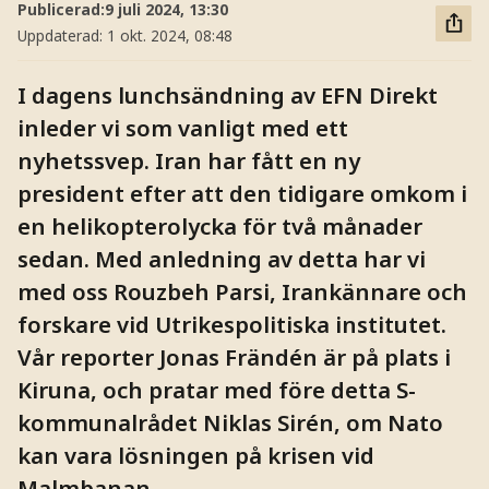
Publicerad:
9 juli 2024, 13:30
Uppdaterad:
1 okt. 2024, 08:48
I dagens lunchsändning av EFN Direkt
inleder vi som vanligt med ett
nyhetssvep. Iran har fått en ny
president efter att den tidigare omkom i
en helikopterolycka för två månader
sedan. Med anledning av detta har vi
med oss Rouzbeh Parsi, Irankännare och
forskare vid Utrikespolitiska institutet.
Vår reporter Jonas Frändén är på plats i
Kiruna, och pratar med före detta S-
kommunalrådet Niklas Sirén, om Nato
kan vara lösningen på krisen vid
Malmbanan.