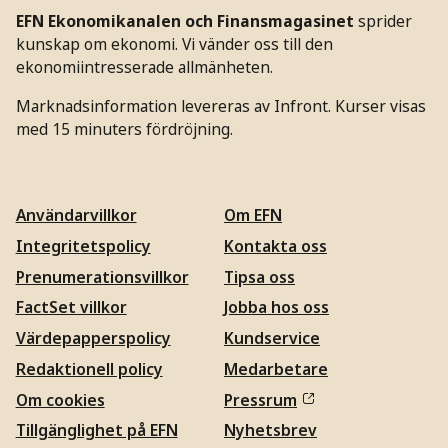
EFN Ekonomikanalen och Finansmagasinet
sprider
kunskap om ekonomi. Vi vänder oss till den
ekonomiintresserade allmänheten.
Marknadsinformation levereras av Infront. Kurser visas
med 15 minuters fördröjning.
Användarvillkor
Om EFN
Integritetspolicy
Kontakta oss
Prenumerationsvillkor
Tipsa oss
FactSet villkor
Jobba hos oss
Värdepapperspolicy
Kundservice
Redaktionell policy
Medarbetare
Om cookies
Pressrum
Tillgänglighet på EFN
Nyhetsbrev