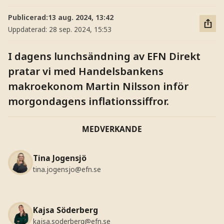
Publicerad:
13 aug. 2024, 13:42
Uppdaterad:
28 sep. 2024, 15:53
I dagens lunchsändning av EFN Direkt
pratar vi med Handelsbankens
makroekonom Martin Nilsson inför
morgondagens inflationssiffror.
MEDVERKANDE
Tina Jogensjö
tina.jogensjo@efn.se
Kajsa Söderberg
kajsa.soderberg@efn.se