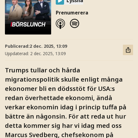
Lyssna
Prenumerera
Publicerad:
2 dec. 2025, 13:09
Uppdaterad:
2 dec. 2025, 13:09
Trumps tullar och hårda
migrationspolitik skulle enligt många
ekonomer bli en dödsstöt för USA:s
redan överhettade ekonomi, ändå
verkar ekonomin idag i princip tuffa på
bättre än någonsin. För att reda ut hur
detta kommer sig har vi idag med oss
Marcus Svedberg, chefsekonom på