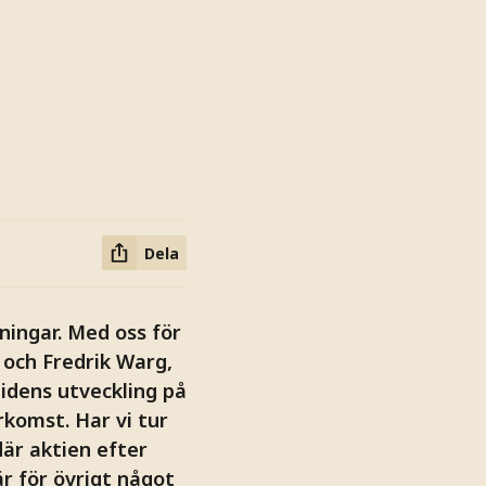
Dela
ningar. Med oss för
 och Fredrik Warg,
tidens utveckling på
komst. Har vi tur
är aktien efter
r för övrigt något