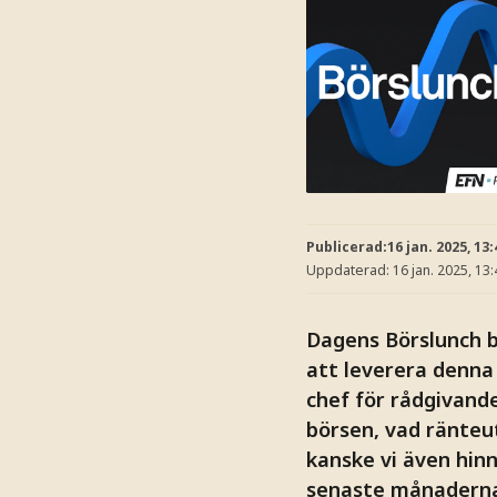
Publicerad:
16 jan. 2025, 13:
Uppdaterad:
16 jan. 2025, 13:
Dagens Börslunch b
att leverera denna 
chef för rådgivande
börsen, vad ränteu
kanske vi även hin
senaste månadernas