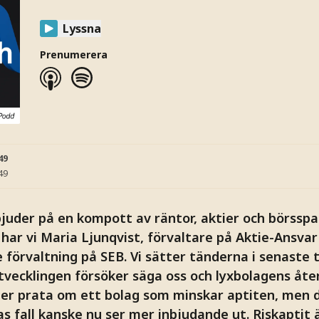
Lyssna
Prenumerera
49
49
juder på en kompott av räntor, aktier och börsspa
har vi Maria Ljunqvist, förvaltare på Aktie-Ansvar
 förvaltning på SEB. Vi sätter tänderna i senaste 
tvecklingen försöker säga oss och lyxbolagens åter
ner prata om ett bolag som minskar aptiten, men d
 fall kanske nu ser mer inbjudande ut. Riskaptit ä