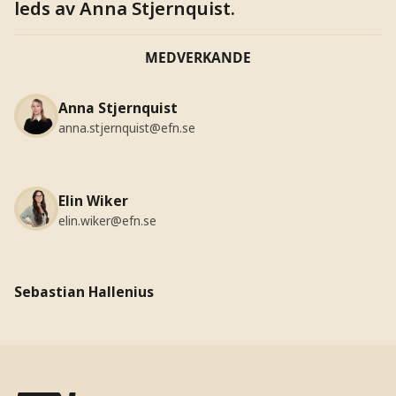
leds av Anna Stjernquist.
MEDVERKANDE
Anna Stjernquist
anna.stjernquist@efn.se
Elin Wiker
elin.wiker@efn.se
Sebastian Hallenius