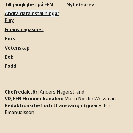
Tillgänglighet på EFN
Nyhetsbrev
Ändra datainställningar
Play
Finansmagasinet
Börs
Vetenskap
Bok
Podd
Chefredaktör:
Anders Hägerstrand
VD, EFN Ekonomikanalen:
Maria Nordin Wessman
Redaktionschef och tf ansvarig utgivare:
Eric
Emanuelsson