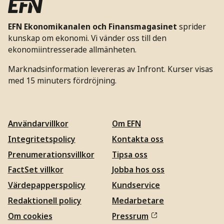
EFN Ekonomikanalen och Finansmagasinet
sprider
kunskap om ekonomi. Vi vänder oss till den
ekonomiintresserade allmänheten.
Marknadsinformation levereras av Infront. Kurser visas
med 15 minuters fördröjning.
Användarvillkor
Om EFN
Integritetspolicy
Kontakta oss
Prenumerationsvillkor
Tipsa oss
FactSet villkor
Jobba hos oss
Värdepapperspolicy
Kundservice
Redaktionell policy
Medarbetare
Om cookies
Pressrum