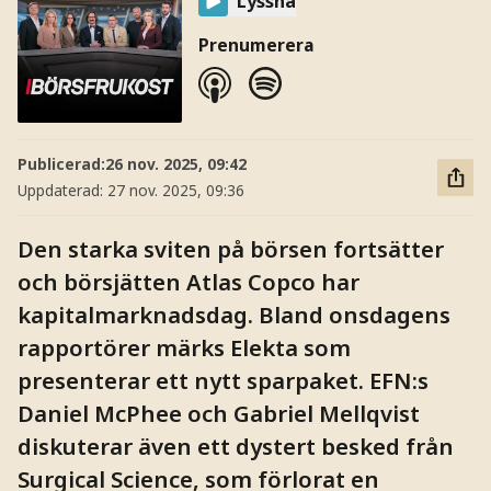
Lyssna
Prenumerera
Publicerad:
26 nov. 2025, 09:42
Uppdaterad:
27 nov. 2025, 09:36
Den starka sviten på börsen fortsätter
och börsjätten Atlas Copco har
kapitalmarknadsdag. Bland onsdagens
rapportörer märks Elekta som
presenterar ett nytt sparpaket. EFN:s
Daniel McPhee och Gabriel Mellqvist
diskuterar även ett dystert besked från
Surgical Science, som förlorat en