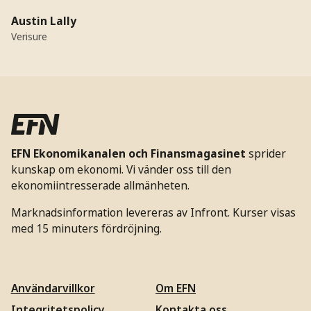
Austin Lally
Verisure
EFN Ekonomikanalen och Finansmagasinet
sprider
kunskap om ekonomi. Vi vänder oss till den
ekonomiintresserade allmänheten.
Marknadsinformation levereras av Infront. Kurser visas
med 15 minuters fördröjning.
Användarvillkor
Om EFN
Integritetspolicy
Kontakta oss