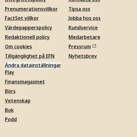
Prenumerationsvillkor
Tipsa oss
FactSet villkor
Jobba hos oss
Värdepapperspolicy
Kundservice
Redaktionell policy
Medarbetare
Om cookies
Pressrum
Tillgänglighet på EFN
Nyhetsbrev
Ändra datainställningar
Play
Finansmagasinet
Börs
Vetenskap
Bok
Podd