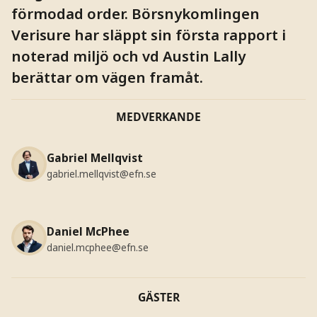
förmodad order. Börsnykomlingen
Verisure har släppt sin första rapport i
noterad miljö och vd Austin Lally
berättar om vägen framåt.
MEDVERKANDE
Gabriel Mellqvist
gabriel.mellqvist@efn.se
Daniel McPhee
daniel.mcphee@efn.se
GÄSTER