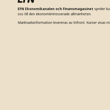
EFN Ekonomikanalen och Finansmagasinet
sprider k
oss till den ekonomiintresserade allmänheten.
Marknadsinformation levereras av Infront. Kurser visas m