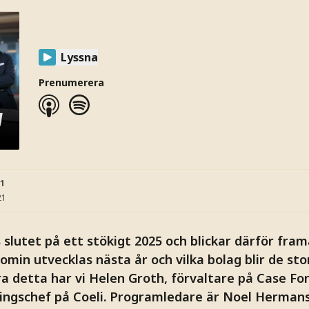
Lyssna
Prenumerera
21
21
 slutet på ett stökigt 2025 och blickar därför fram
omin utvecklas nästa år och vilka bolag blir de st
ra detta har vi Helen Groth, förvaltare på Case Fo
ringschef på Coeli. Programledare är Noel Herman