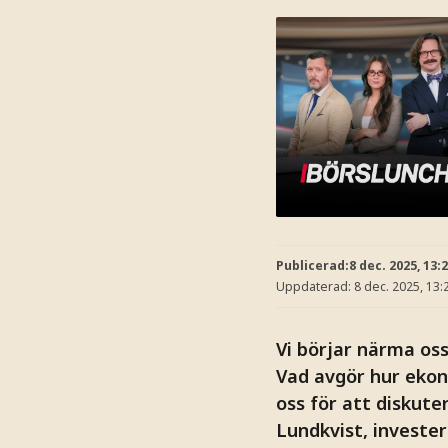
Publicerad:
8 dec. 2025, 13:
Uppdaterad:
8 dec. 2025, 13:
Vi börjar närma oss
Vad avgör hur ekon
oss för att diskute
Lundkvist, investe