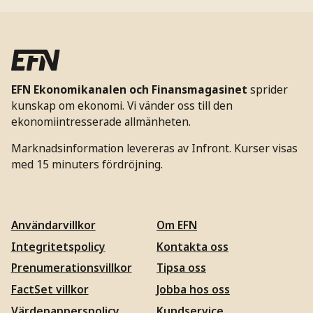
EFN Ekonomikanalen och Finansmagasinet
sprider
kunskap om ekonomi. Vi vänder oss till den
ekonomiintresserade allmänheten.
Marknadsinformation levereras av Infront. Kurser visas
med 15 minuters fördröjning.
Användarvillkor
Om EFN
Integritetspolicy
Kontakta oss
Prenumerationsvillkor
Tipsa oss
FactSet villkor
Jobba hos oss
Värdepapperspolicy
Kundservice