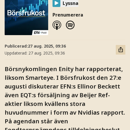
Lyssna
Prenumerera
Publicerad:
27 aug. 2025, 09:36
Uppdaterad:
27 aug. 2025, 09:36
Börsnykomlingen Enity har rapporterat,
liksom Smarteye. I Börsfrukost den 27:e
augusti diskuterar EFN:s Ellinor Beckett
även EQT:s försäljning av Beijer Ref-
aktier liksom kvällens stora
huvudnummer i form av Nvidias rapport.
På agendan står även
Fondtorgsnämndens tilldelningsbeslut