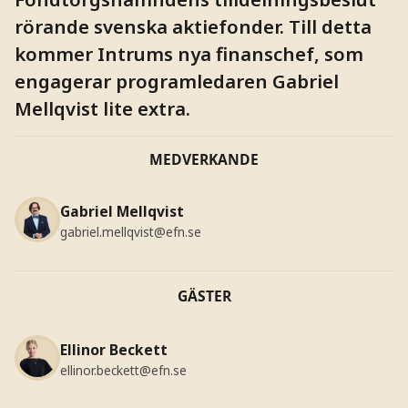
rörande svenska aktiefonder. Till detta
kommer Intrums nya finanschef, som
engagerar programledaren Gabriel
Mellqvist lite extra.
MEDVERKANDE
Gabriel Mellqvist
gabriel.mellqvist@efn.se
GÄSTER
Ellinor Beckett
ellinor.beckett@efn.se