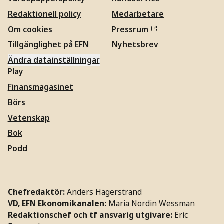
Redaktionell policy
Medarbetare
Om cookies
Pressrum
Tillgänglighet på EFN
Nyhetsbrev
Ändra datainställningar
Play
Finansmagasinet
Börs
Vetenskap
Bok
Podd
Chefredaktör:
Anders Hägerstrand
VD, EFN Ekonomikanalen:
Maria Nordin Wessman
Redaktionschef och tf ansvarig utgivare:
Eric