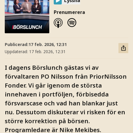
Lyssna
Prenumerera
Publicerad:
17 feb. 2026, 12:31
Uppdaterad:
17 feb. 2026, 12:31
I dagens Börslunch gästas vi av
förvaltaren PO Nilsson från PriorNilsson
Fonder. Vi går igenom de största
innehaven i portföljen, förbisedda
försvarscase och vad han blankar just
nu. Dessutom diskuterar vi risken för en
större korrektion på börsen.
Programledare är Nike Mekibes.