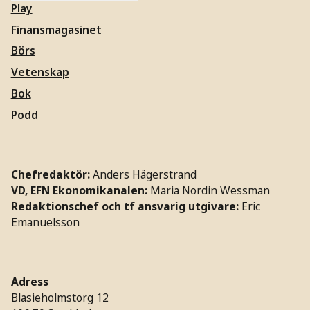
Play
Finansmagasinet
Börs
Vetenskap
Bok
Podd
Chefredaktör:
Anders Hägerstrand
VD, EFN Ekonomikanalen:
Maria Nordin Wessman
Redaktionschef och tf ansvarig utgivare:
Eric
Emanuelsson
Adress
Blasieholmstorg 12