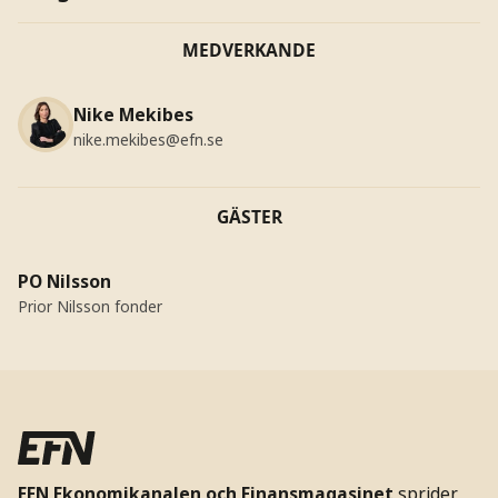
MEDVERKANDE
Nike Mekibes
nike.mekibes@efn.se
GÄSTER
PO Nilsson
Prior Nilsson fonder
EFN Ekonomikanalen och Finansmagasinet
sprider