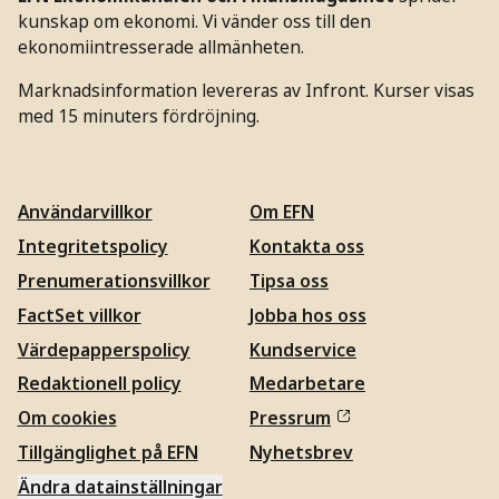
kunskap om ekonomi. Vi vänder oss till den
ekonomiintresserade allmänheten.
Marknadsinformation levereras av Infront. Kurser visas
med 15 minuters fördröjning.
Användarvillkor
Om EFN
Integritetspolicy
Kontakta oss
Prenumerationsvillkor
Tipsa oss
FactSet villkor
Jobba hos oss
Värdepapperspolicy
Kundservice
Redaktionell policy
Medarbetare
Om cookies
Pressrum
Tillgänglighet på EFN
Nyhetsbrev
Ändra datainställningar