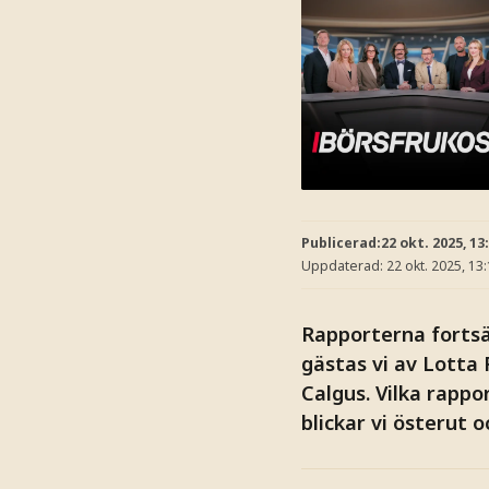
Publicerad:
22 okt. 2025, 13
Uppdaterad:
22 okt. 2025, 13
Rapporterna fortsät
gästas vi av Lotta 
Calgus. Vilka rappo
blickar vi österut 