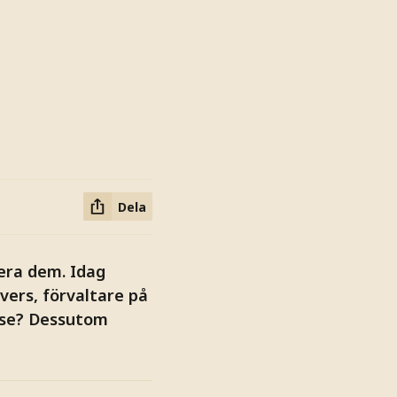
Dela
sera dem. Idag
vers, förvaltare på
else? Dessutom