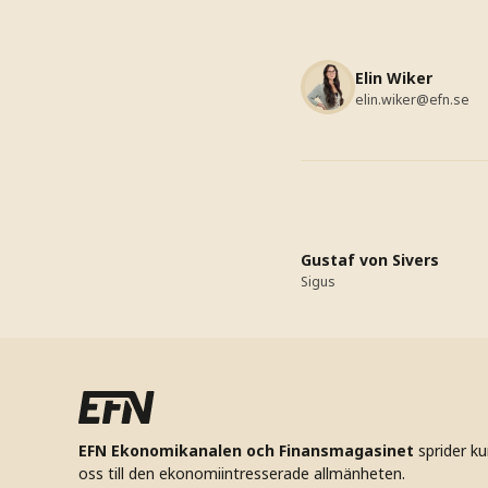
Elin Wiker
elin.wiker@efn.se
Gustaf von Sivers
Sigus
EFN Ekonomikanalen och Finansmagasinet
sprider k
oss till den ekonomiintresserade allmänheten.