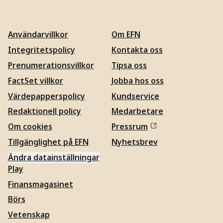
Användarvillkor
Om EFN
Integritetspolicy
Kontakta oss
Prenumerationsvillkor
Tipsa oss
FactSet villkor
Jobba hos oss
Värdepapperspolicy
Kundservice
Redaktionell policy
Medarbetare
Om cookies
Pressrum
Tillgänglighet på EFN
Nyhetsbrev
Ändra datainställningar
Play
Finansmagasinet
Börs
Vetenskap