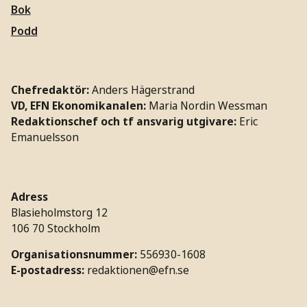
Bok
Podd
Chefredaktör:
Anders Hägerstrand
VD, EFN Ekonomikanalen:
Maria Nordin Wessman
Redaktionschef och tf ansvarig utgivare:
Eric
Emanuelsson
Adress
Blasieholmstorg 12
106 70 Stockholm
Organisationsnummer:
556930-1608
E-postadress:
redaktionen@efn.se