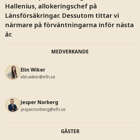
Hallenius, allokeringschef på
Länsförsäkringar. Dessutom tittar vi
närmare på förväntningarna inför nästa
år.
MEDVERKANDE
Elin Wiker
elin.wiker@efn.se
Jesper Norberg
jesper.norberg@efn.se
GÄSTER