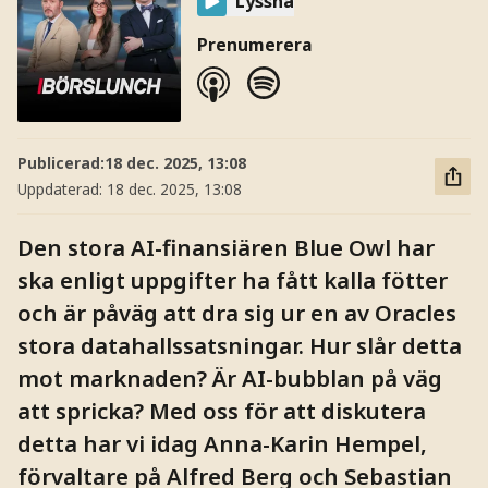
Lyssna
Prenumerera
Publicerad:
18 dec. 2025, 13:08
Uppdaterad:
18 dec. 2025, 13:08
Den stora AI-finansiären Blue Owl har
ska enligt uppgifter ha fått kalla fötter
och är påväg att dra sig ur en av Oracles
stora datahallssatsningar. Hur slår detta
mot marknaden? Är AI-bubblan på väg
att spricka? Med oss för att diskutera
detta har vi idag Anna-Karin Hempel,
förvaltare på Alfred Berg och Sebastian