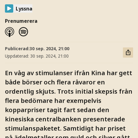
Lyssna
Prenumerera
Publicerad:
30 sep. 2024, 21:00
Uppdaterad:
30 sep. 2024, 21:00
En våg av stimulanser ifrån Kina har gett
både börser och flera råvaror en
ordentlig skjuts. Trots initial skepsis från
flera bedömare har exempelvis
kopparpriser tagit fart sedan den
kinesiska centralbanken presenterade
stimulanspaketet. Samtidigt har priset
på ädelmetaller som guld och silver gått