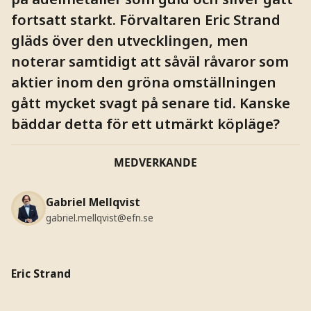
fortsatt starkt. Förvaltaren Eric Strand
gläds över den utvecklingen, men
noterar samtidigt att såväl råvaror som
aktier inom den gröna omställningen
gått mycket svagt på senare tid. Kanske
bäddar detta för ett utmärkt köpläge?
MEDVERKANDE
Gabriel Mellqvist
gabriel.mellqvist@efn.se
Eric Strand