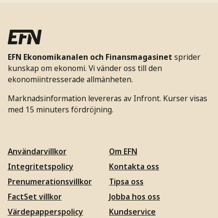
EFN Ekonomikanalen och Finansmagasinet
sprider
kunskap om ekonomi. Vi vänder oss till den
ekonomiintresserade allmänheten.
Marknadsinformation levereras av Infront. Kurser visas
med 15 minuters fördröjning.
Användarvillkor
Om EFN
Integritetspolicy
Kontakta oss
Prenumerationsvillkor
Tipsa oss
FactSet villkor
Jobba hos oss
Värdepapperspolicy
Kundservice