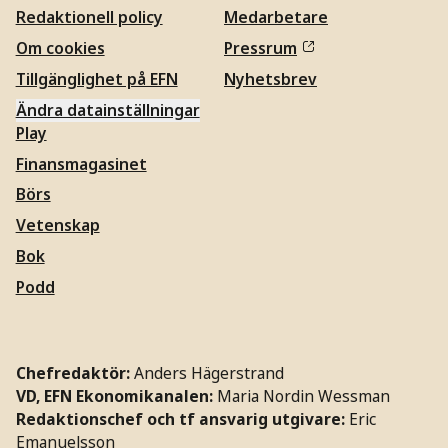
Redaktionell policy
Medarbetare
Om cookies
Pressrum
Tillgänglighet på EFN
Nyhetsbrev
Ändra datainställningar
Play
Finansmagasinet
Börs
Vetenskap
Bok
Podd
Chefredaktör:
Anders Hägerstrand
VD, EFN Ekonomikanalen:
Maria Nordin Wessman
Redaktionschef och tf ansvarig utgivare:
Eric
Emanuelsson