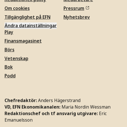
Om cookies
Pressrum
Tillgänglighet på EFN
Nyhetsbrev
Ändra datainställningar
Play
Finansmagasinet
Börs
Vetenskap
Bok
Podd
Chefredaktör:
Anders Hägerstrand
VD, EFN Ekonomikanalen:
Maria Nordin Wessman
Redaktionschef och tf ansvarig utgivare:
Eric
Emanuelsson