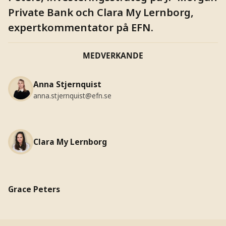
Private Bank och Clara My Lernborg,
expertkommentator på EFN.
MEDVERKANDE
Anna Stjernquist
anna.stjernquist@efn.se
Clara My Lernborg
Grace Peters