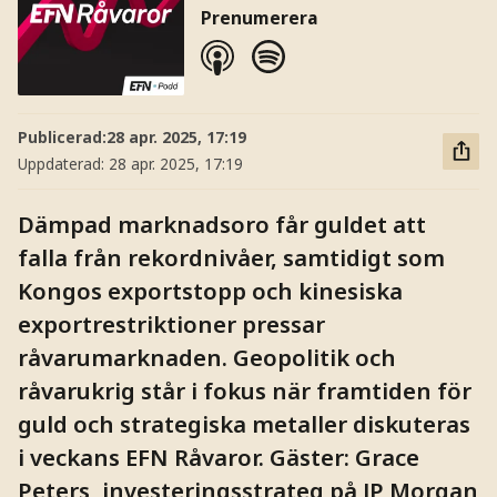
Prenumerera
Publicerad:
28 apr. 2025, 17:19
Uppdaterad:
28 apr. 2025, 17:19
Dämpad marknadsoro får guldet att
falla från rekordnivåer, samtidigt som
Kongos exportstopp och kinesiska
exportrestriktioner pressar
råvarumarknaden. Geopolitik och
råvarukrig står i fokus när framtiden för
guld och strategiska metaller diskuteras
i veckans EFN Råvaror. Gäster: Grace
Peters, investeringsstrateg på JP Morgan