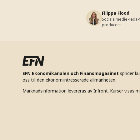
Filippa Flood
Sociala medie-redak
producent
EFN Ekonomikanalen och Finansmagasinet
sprider k
oss till den ekonomiintresserade allmänheten.
Marknadsinformation levereras av Infront. Kurser visas m