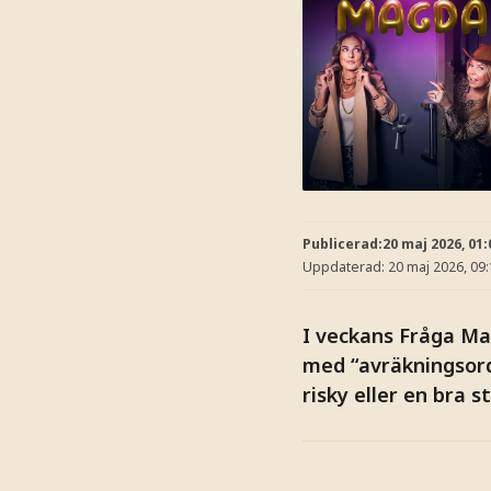
Publicerad:
20 maj 2026, 01:
Uppdaterad:
20 maj 2026, 09
I veckans Fråga Ma
med “avräkningsord
risky eller en bra s