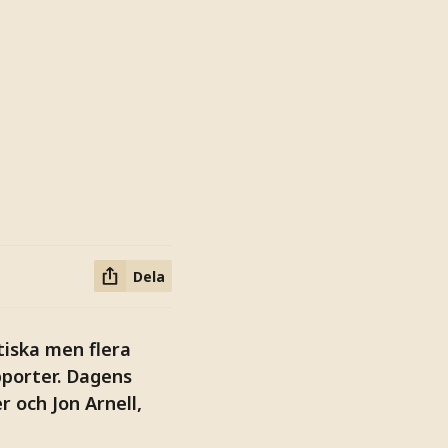
Dela
tiska men flera
pporter. Dagens
 och Jon Arnell,