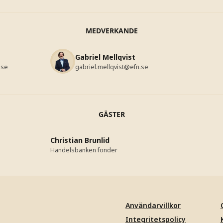
MEDVERKANDE
Gabriel Mellqvist
.se
gabriel.mellqvist@efn.se
GÄSTER
Christian Brunlid
Handelsbanken fonder
Användarvillkor
Integritetspolicy