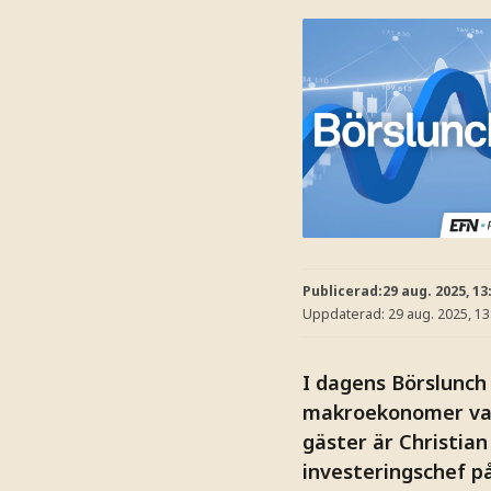
Publicerad:
29 aug. 2025, 13
Uppdaterad:
29 aug. 2025, 13
I dagens Börslunch 
makroekonomer varn
gäster är Christian
investeringschef på