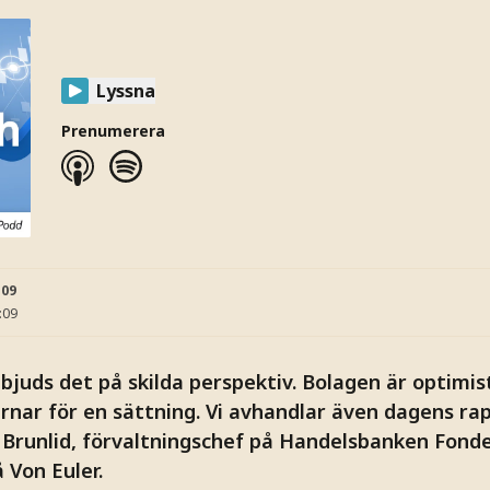
Lyssna
Prenumerera
:09
:09
bjuds det på skilda perspektiv. Bolagen är optimis
ar för en sättning. Vi avhandlar även dagens ra
 Brunlid, förvaltningschef på Handelsbanken Fonder
 Von Euler.