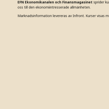
EFN Ekonomikanalen och Finansmagasinet
sprider k
oss till den ekonomiintresserade allmänheten.
Marknadsinformation levereras av Infront. Kurser visas m