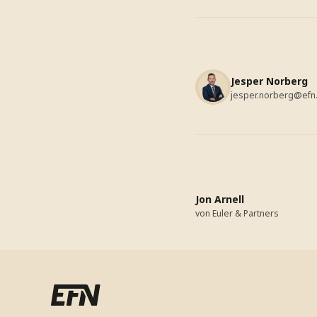
Jesper Norberg
jesper.norberg@efn
Jon Arnell
von Euler & Partners