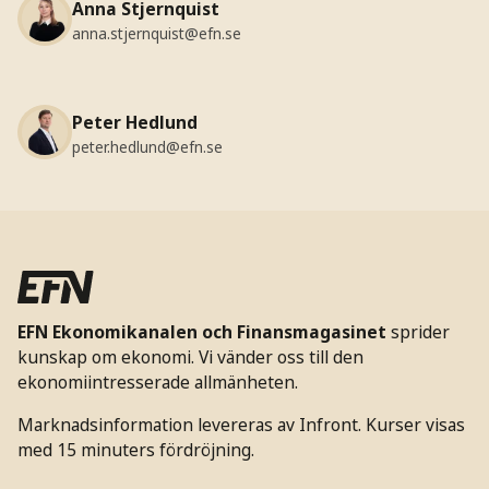
Anna Stjernquist
anna.stjernquist@efn.se
Peter Hedlund
peter.hedlund@efn.se
EFN Ekonomikanalen och Finansmagasinet
sprider
kunskap om ekonomi. Vi vänder oss till den
ekonomiintresserade allmänheten.
Marknadsinformation levereras av Infront. Kurser visas
med 15 minuters fördröjning.