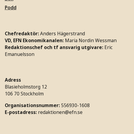
Podd
Chefredaktör:
Anders Hägerstrand
VD, EFN Ekonomikanalen:
Maria Nordin Wessman
Redaktionschef och tf ansvarig utgivare:
Eric
Emanuelsson
Adress
Blasieholmstorg 12
106 70 Stockholm
Organisationsnummer:
556930-1608
E-postadress:
redaktionen@efn.se