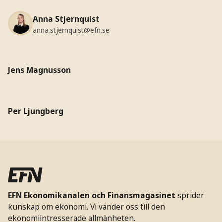
Anna Stjernquist
anna.stjernquist@efn.se
Jens Magnusson
Per Ljungberg
EFN Ekonomikanalen och Finansmagasinet
sprider
kunskap om ekonomi. Vi vänder oss till den
ekonomiintresserade allmänheten.