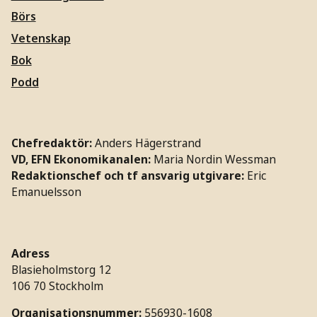
Börs
Vetenskap
Bok
Podd
Chefredaktör:
Anders Hägerstrand
VD, EFN Ekonomikanalen:
Maria Nordin Wessman
Redaktionschef och tf ansvarig utgivare:
Eric
Emanuelsson
Adress
Blasieholmstorg 12
106 70 Stockholm
Organisationsnummer:
556930-1608