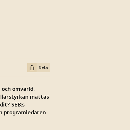
Dela
 och omvärld.
ollarstyrkan mattas
dit? SEB:s
och programledaren