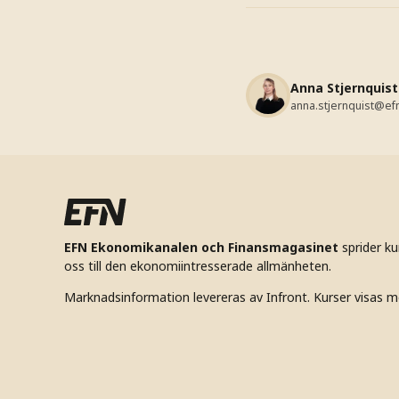
Anna Stjernquist
anna.stjernquist@ef
EFN Ekonomikanalen och Finansmagasinet
sprider k
oss till den ekonomiintresserade allmänheten.
Marknadsinformation levereras av Infront. Kurser visas m