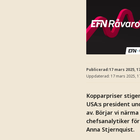
Publicerad:
17 mars 2025, 1
Uppdaterad:
17 mars 2025, 1
Kopparpriser stige
USA:s president un
av. Börjar vi närma
chefsanalytiker fö
Anna Stjernquist.